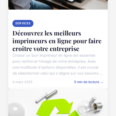
SERVICES
Découvrez les meilleurs
imprimeurs en ligne pour faire
croître votre entreprise
Choisir un bon imprimeur en ligne est essentiel
pour renforcer l'image de votre entreprise. Avec
une multitude d'options disponibles, il est crucial
de sélectionner celui qui s'aligne sur vos besoins ...
4 mars 2025
5 min de lecture →