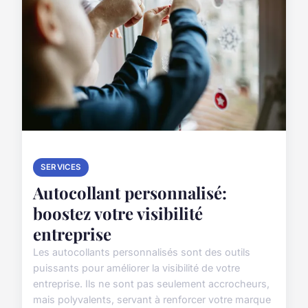
SERVICES
Autocollant personnalisé:
boostez votre visibilité
entreprise
Les autocollants personnalisés sont des outils
puissants pour améliorer la visibilité de votre
entreprise. Ils ne sont pas seulement accrocheurs,
mais polyvalents, servant à renforcer votre marque