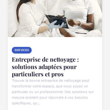
SERVICES
Entreprise de nettoyage :
solutions adaptées pour
particuliers et pros
Trouver la bonne entreprise de nettoyage peut
transformer votre espace, que vous soyez un
particulier ou un professionnel. Des solutions sur
mesure existent pour répondre à vos besoins
spécifiques, qu...