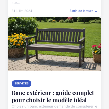
sur...
31 juillet 2024
3 min de lecture →
SERVICES
Banc extérieur : guide complet
pour choisir le modèle idéal
Choisir un banc extérieur demande de considérer le