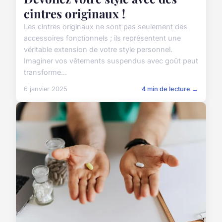
cintres originaux !
Les cintres originaux ne sont pas seulement des
accessoires fonctionnels ; ils représentent une
véritable extension de votre style personnel.
Imaginer vos vêtements suspendus avec goût peut
transforme...
6 janvier 2025
4 min de lecture →