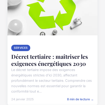
SERVICES
Décret tertiaire : maîtriser les
exigences énergétiques 2030
Le décret tertiaire impose des exigences
énergétiques strictes d'ici 2030, affectant
profondément le secteur tertiaire. Comprendre ces
nouvelles normes est essentiel pour garantir la
conformité tout e...
24 janvier 2025
8 min de lecture →