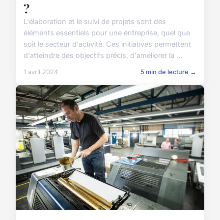
?
L'élaboration et le suivi de projets sont des
éléments essentiels pour une entreprise, quel que
soit le secteur d'activité. Ces initiatives permettent
d'atteindre des objectifs précis, d'améliorer la ...
1 avril 2024
5 min de lecture →