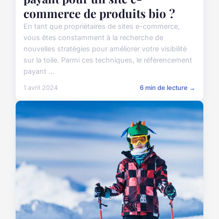
commerce de produits bio ?
En tant que propriétaires de sites e-commerce,
vous êtes constamment à la recherche de
nouvelles stratégies pour améliorer votre visibilité
sur la toile. Parmi ces techniques, le référencement
payant ...
1 avril 2024
6 min de lecture →