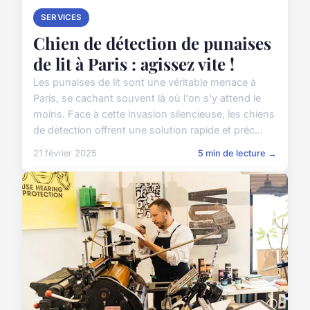
SERVICES
Chien de détection de punaises
de lit à Paris : agissez vite !
Les punaises de lit sont une véritable menace à
Paris, se cachant souvent là où l'on s'y attend le
moins. Face à cette invasion silencieuse, les chiens
de détection offrent une solution rapide et préc...
21 février 2025
5 min de lecture →