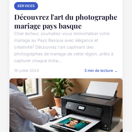
SERVICES
Découvrez l'art du photographe
mariage pays basque
Cher lecteur, souhaitez-vous immortaliser votre
mariage au Pays Basque avec élégance et
créativité? Découvrez l'art captivant des
photographes de mariage de cette région, prêts à
capturer chaque insta...
16 juillet 2024
3 min de lecture →