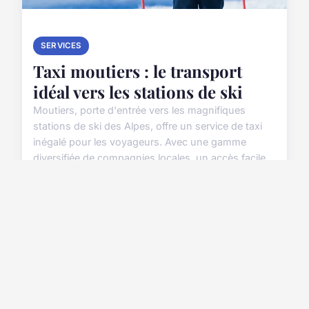
SERVICES
Taxi moutiers : le transport
idéal vers les stations de ski
Moutiers, porte d'entrée vers les magnifiques
stations de ski des Alpes, offre un service de taxi
inégalé pour les voyageurs. Avec une gamme
diversifiée de compagnies locales, un accès facile
et des t...
22 janvier 2025
3 min de lecture →