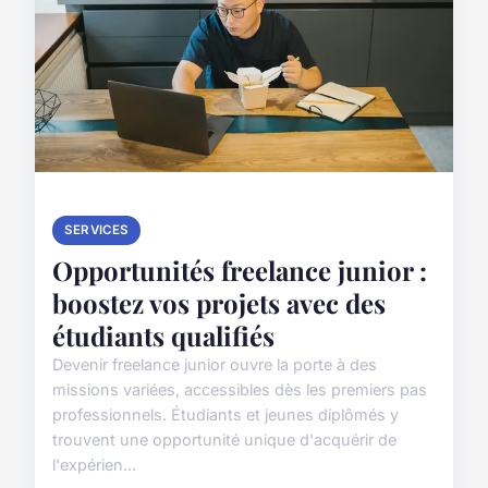
SERVICES
Opportunités freelance junior :
boostez vos projets avec des
étudiants qualifiés
Devenir freelance junior ouvre la porte à des
missions variées, accessibles dès les premiers pas
professionnels. Étudiants et jeunes diplômés y
trouvent une opportunité unique d'acquérir de
l'expérien...