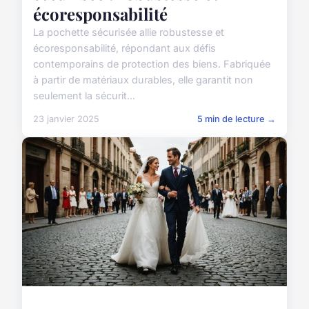
écoresponsabilité
La pochette sécurisée allie robustesse et
écoresponsabilité, répondant aux défis
contemporains de protection des biens. Fabriquée
à partir de matériaux durables, elle garantit non
seulement la sécurit...
23 janvier 2025
5 min de lecture →