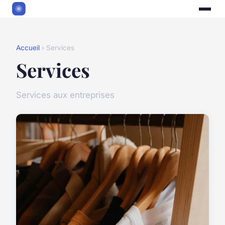
Accueil
› Services
Services
Services aux entreprises