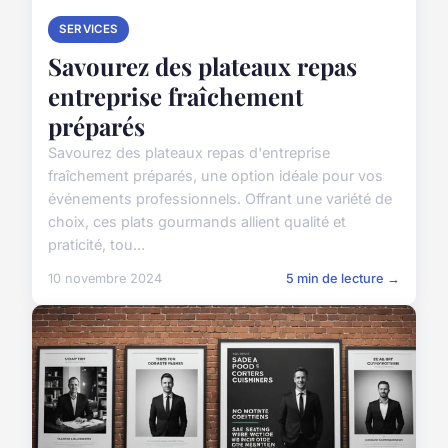
SERVICES
Savourez des plateaux repas
entreprise fraîchement
préparés
Savourez des plateaux repas d'entreprise
fraîchement préparés, une option idéale pour vos
événements professionnels. Offrant une variété de
choix, ces plats gourmands allient qualité et
praticité, tou...
10 novembre 2024
5 min de lecture →