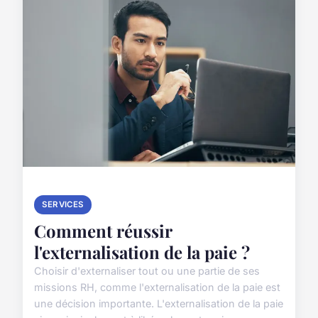
SERVICES
Comment réussir
l'externalisation de la paie ?
Choisir d'externaliser tout ou une partie de ses
missions RH, comme l'externalisation de la paie est
une décision importante. L'externalisation de la paie