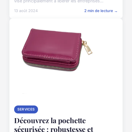
vise principalement à libérer les entreprises...
13 août 2024
2 min de lecture →
SERVICES
Découvrez la pochette
sécurisée : robustesse et