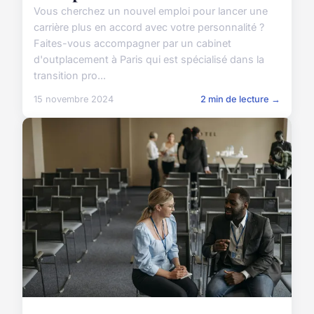
Vous cherchez un nouvel emploi pour lancer une
carrière plus en accord avec votre personnalité ?
Faites-vous accompagner par un cabinet
d'outplacement à Paris qui est spécialisé dans la
transition pro...
15 novembre 2024
2 min de lecture →