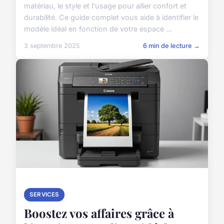
matériau, le style et l'usage pour allier confort et
durabilité. Ce guide complet vous aide à identifier le
modèle idéal en fonction de votre espace ...
3 septembre 2025
6 min de lecture →
SERVICES
Boostez vos affaires grâce à