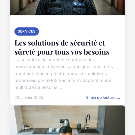
SERVICES
Les solutions de sécurité et
sûreté pour tous vos besoins
La sécurité et la sûreté ne sont pas des
préoccupations réservées à quelques-uns, elles
touchent chacun d'entre nous. Les solutions
proposées par SERIS Security s'adaptent à une
multitude de besoins, ...
23 janvier 2025
3 min de lecture →