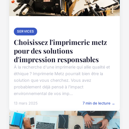
SERVICES
Choisissez l'imprimerie metz
pour des solutions
d'impression responsables
À la recherche d'une imprimerie qui allie qualité et
éthique ? Imprimerie Metz pourrait bien être la
solution que vous cherchez. Vous avez
probablement déjà pensé à l'impact
environnemental de vos imp...
13 mars 2025
7 min de lecture →