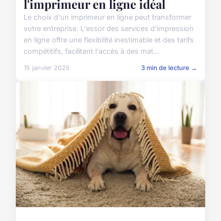
l'imprimeur en ligne idéal
Le choix d'un imprimeur en ligne peut transformer
votre entreprise. L'essor des services d'impression
en ligne offre une flexibilité inestimable et des tarifs
compétitifs, facilitant l'accès à des mat...
15 janvier 2025
3 min de lecture →