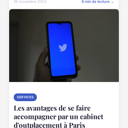
18 novembre 2024
6 min de lecture →
SERVICES
Les avantages de se faire
accompagner par un cabinet
d'outplacement à Paris