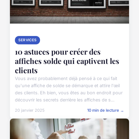
SERVICES
10 astuces pour créer des
affiches solde qui captivent les
clients
Vous avez probablement déjà pensé à ce qui fait
qu'une affiche de solde se démarque et attire l'œil
des clients. Eh bien, vous êtes au bon endroit pour
découvrir les secrets derrière les affiches de s...
20 janvier 2025
10 min de lecture →