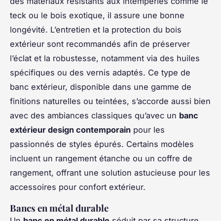
des matériaux résistants aux intempéries comme le
teck ou le bois exotique, il assure une bonne
longévité. L’entretien et la protection du bois
extérieur sont recommandés afin de préserver
l’éclat et la robustesse, notamment via des huiles
spécifiques ou des vernis adaptés. Ce type de
banc extérieur, disponible dans une gamme de
finitions naturelles ou teintées, s’accorde aussi bien
avec des ambiances classiques qu’avec un
banc
extérieur design contemporain
pour les
passionnés de styles épurés. Certains modèles
incluent un rangement étanche ou un coffre de
rangement, offrant une solution astucieuse pour les
accessoires pour confort extérieur.
Bancs en métal durable
Un
banc en métal durable
séduit par sa structure