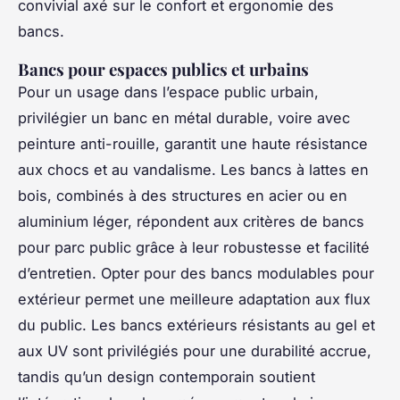
convivial axé sur le confort et ergonomie des
bancs.
Bancs pour espaces publics et urbains
Pour un usage dans l’espace public urbain,
privilégier un banc en métal durable, voire avec
peinture anti-rouille, garantit une haute résistance
aux chocs et au vandalisme. Les bancs à lattes en
bois, combinés à des structures en acier ou en
aluminium léger, répondent aux critères de bancs
pour parc public grâce à leur robustesse et facilité
d’entretien. Opter pour des bancs modulables pour
extérieur permet une meilleure adaptation aux flux
du public. Les bancs extérieurs résistants au gel et
aux UV sont privilégiés pour une durabilité accrue,
tandis qu’un design contemporain soutient