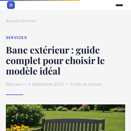
Accueil
›
Services
SERVICES
Banc extérieur : guide
complet pour choisir le
modèle idéal
Maryam — 3 septembre 2025 — 6 min de lecture