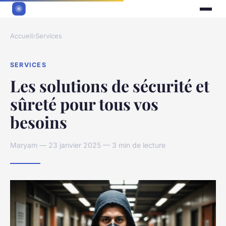
Accueil
›
Services
SERVICES
Les solutions de sécurité et
sûreté pour tous vos
besoins
Maryam — 23 janvier 2025 — 3 min de lecture