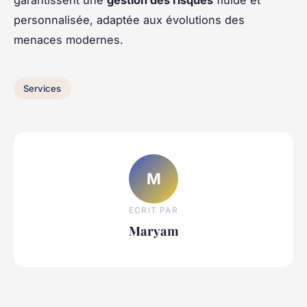
garantissent une
gestion des risques
fluide et
personnalisée, adaptée aux évolutions des
menaces modernes.
Services
M
ECRIT PAR
Maryam