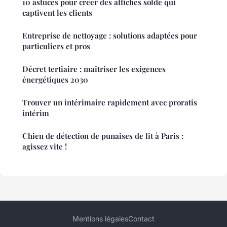
10 astuces pour créer des affiches solde qui
captivent les clients
Entreprise de nettoyage : solutions adaptées pour
particuliers et pros
Décret tertiaire : maîtriser les exigences
énergétiques 2030
Trouver un intérimaire rapidement avec proratis
intérim
Chien de détection de punaises de lit à Paris :
agissez vite !
Mentions légales
Contact