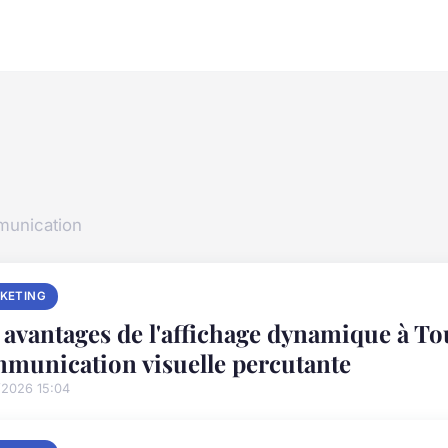
mmunication
KETING
 avantages de l'affichage dynamique à T
munication visuelle percutante
/2026 15:04