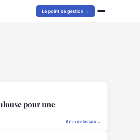
Le point de gestion →
oulouse pour une
8 min de lecture →