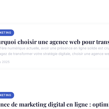
KETING
rquoi choisir une agence web pour trans
l'ère numérique actuelle, avoir une présence en ligne solide est cru
agez de transformer votre stratégie digitale, choisir une agence we
s 2025
KETING
nce de marketing digital en ligne : opti