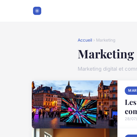
Accueil
› Marketing
Marketing
Marketing digital et co
MAR
Les
com
28/07