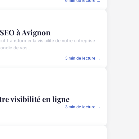
6 min de lecture →
e SEO à Avignon
 transformer la visibilité de votre entreprise
ondie de vos...
3 min de lecture →
re visibilité en ligne
3 min de lecture →