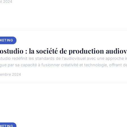
ût 2024
KETING
ostudio : la société de production audiov
tudio redéfinit les standards de l'audiovisuel avec une approche 
gue par sa capacité à fusionner créativité et technologie, offrant de
vembre 2024
KETING