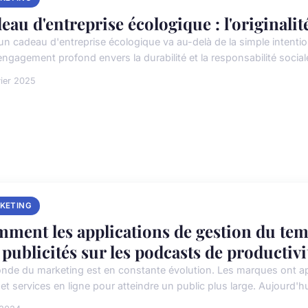
eau d'entreprise écologique : l'originali
r un cadeau d'entreprise écologique va au-delà de la simple intent
engagement profond envers la durabilité et la responsabilité sociale
vier 2025
KETING
ment les applications de gestion du temp
 publicités sur les podcasts de productivi
nde du marketing est en constante évolution. Les marques ont app
 et services en ligne pour atteindre un public plus large. Aujourd'hui