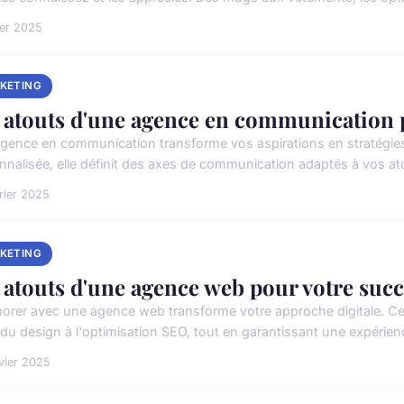
ier 2025
KETING
 atouts d'une agence en communication 
gence en communication transforme vos aspirations en stratégie
nnalisée, elle définit des axes de communication adaptés à vos ato
rier 2025
KETING
 atouts d'une agence web pour votre succè
borer avec une agence web transforme votre approche digitale. Ces
 du design à l'optimisation SEO, tout en garantissant une expérience
vier 2025