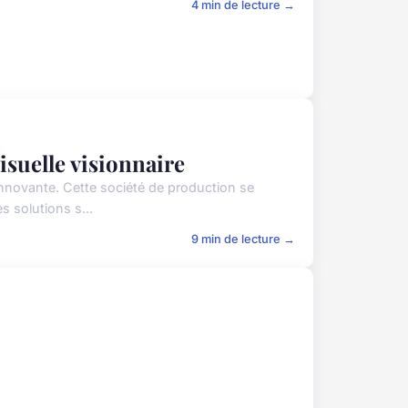
4 min de lecture →
isuelle visionnaire
innovante. Cette société de production se
s solutions s...
9 min de lecture →