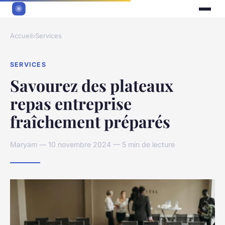
Accueil
›
Services
SERVICES
Savourez des plateaux
repas entreprise
fraîchement préparés
Maryam — 10 novembre 2024 — 5 min de lecture