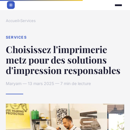
Accueil
›
Services
SERVICES
Choisissez l'imprimerie
metz pour des solutions
d'impression responsables
Maryam — 13 mars 2025 — 7 min de lecture