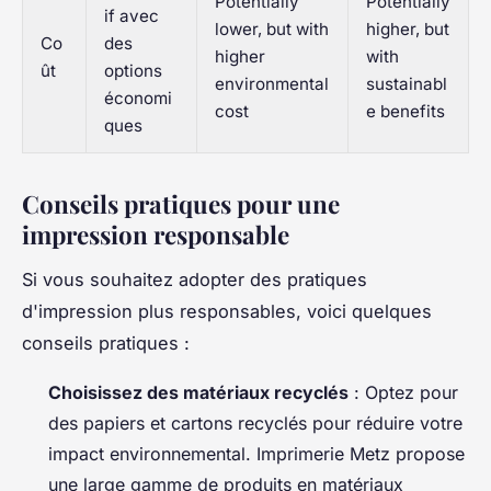
Potentially
Potentially
if avec
lower, but with
higher, but
Co
des
higher
with
ût
options
environmental
sustainabl
économi
cost
e benefits
ques
Conseils pratiques pour une
impression responsable
Si vous souhaitez adopter des pratiques
d'impression plus responsables, voici quelques
conseils pratiques :
Choisissez des matériaux recyclés
: Optez pour
des papiers et cartons recyclés pour réduire votre
impact environnemental. Imprimerie Metz propose
une large gamme de produits en matériaux