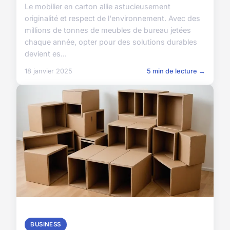
Le mobilier en carton allie astucieusement
originalité et respect de l'environnement. Avec des
millions de tonnes de meubles de bureau jetées
chaque année, opter pour des solutions durables
devient es...
18 janvier 2025
5 min de lecture →
BUSINESS