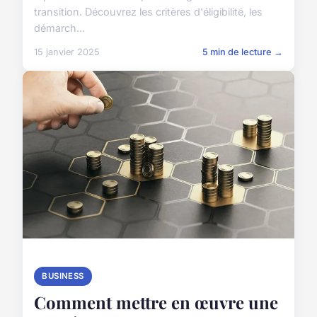
transition. Découvrez les critères d'éligibilité, les
démarch...
15 janvier 2025
5 min de lecture →
BUSINESS
Comment mettre en œuvre une