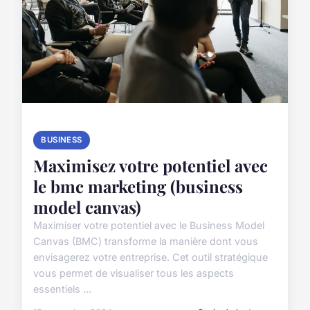
BUSINESS
Maximisez votre potentiel avec
le bmc marketing (business
model canvas)
Maximiser votre potentiel avec le Business Model
Canvas (BMC) transforme la manière dont vous
envisagerez votre entreprise. Cet outil stratégique
vous permet de visualiser tous les aspects
essentiels ...