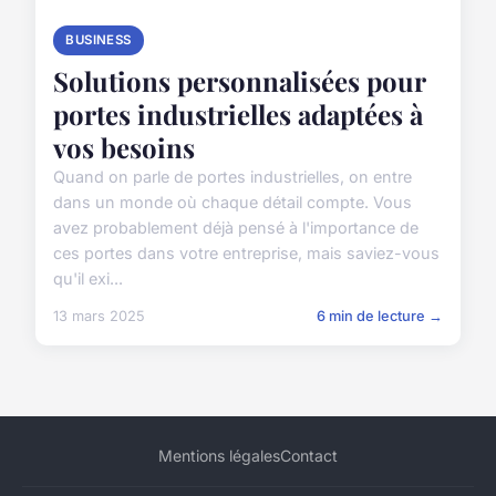
BUSINESS
Solutions personnalisées pour
portes industrielles adaptées à
vos besoins
Quand on parle de portes industrielles, on entre
dans un monde où chaque détail compte. Vous
avez probablement déjà pensé à l'importance de
ces portes dans votre entreprise, mais saviez-vous
qu'il exi...
13 mars 2025
6 min de lecture →
Mentions légales
Contact