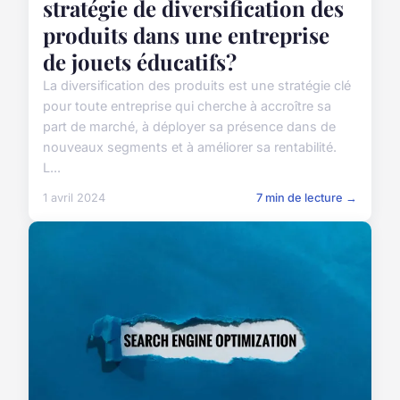
stratégie de diversification des
produits dans une entreprise
de jouets éducatifs?
La diversification des produits est une stratégie clé
pour toute entreprise qui cherche à accroître sa
part de marché, à déployer sa présence dans de
nouveaux segments et à améliorer sa rentabilité.
L...
1 avril 2024
7 min de lecture →