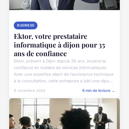
BUSINESS
Ektor, votre prestataire
informatique à dijon pour 35
ans de confiance
Ektor, présent à Dijon depuis 35 ans, incarne la
confiance en matière de services informatiques.
Avec une expertise allant de l'assistance technique
à la consultation, cette entreprise a bâti une répu...
8 novembre 2024
6 min de lecture →