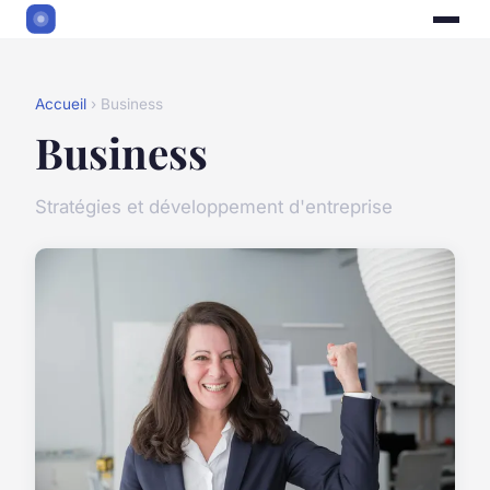
Accueil
› Business
Business
Stratégies et développement d'entreprise