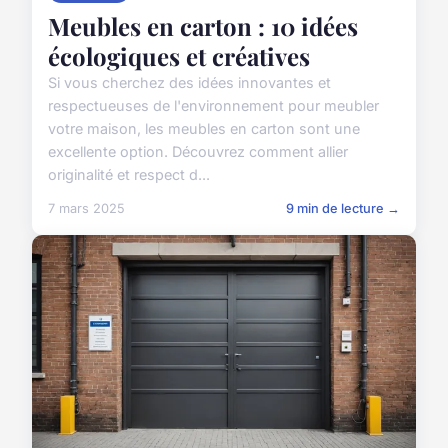
Meubles en carton : 10 idées
écologiques et créatives
Si vous cherchez des idées innovantes et
respectueuses de l'environnement pour meubler
votre maison, les meubles en carton sont une
excellente option. Découvrez comment allier
originalité et respect d...
7 mars 2025
9 min de lecture →