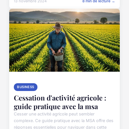
13 novembre 2024
8 min de lecture →
BUSINESS
Cessation d'activité agricole :
guide pratique avec la msa
Cesser une activité agricole peut sembler
complexe. Ce guide pratique avec la MSA offre des
réponses essentielles pour naviguer dans cette