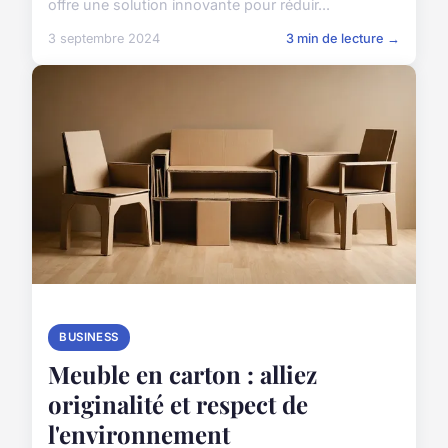
offre une solution innovante pour réduir...
3 septembre 2024
3 min de lecture →
BUSINESS
Meuble en carton : alliez
originalité et respect de
l'environnement