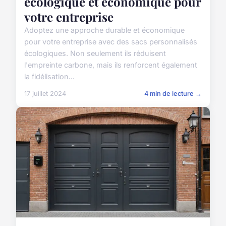
écologique et économique pour
votre entreprise
Adoptez une approche durable et économique
pour votre entreprise avec des sacs personnalisés
écologiques. Non seulement ils réduisent
l'empreinte carbone, mais ils renforcent également
la fidélisation...
17 juillet 2024
4 min de lecture →