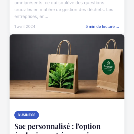
omniprésents, ce qui soulève des questions
cruciales en matière de gestion des déchets. Les
entreprises, en...
1 avril 2024
5 min de lecture →
BUSINESS
Sac personnalisé : l'option