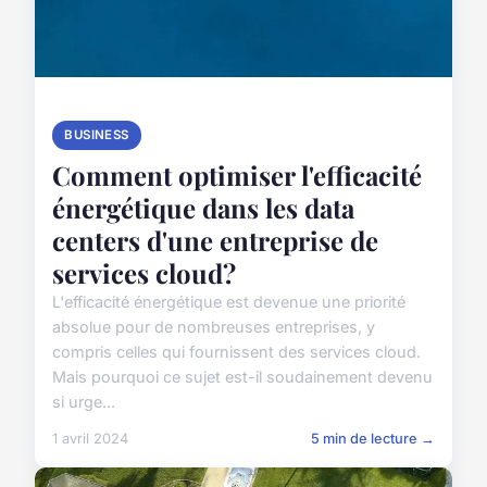
BUSINESS
Comment optimiser l'efficacité
énergétique dans les data
centers d'une entreprise de
services cloud?
L'efficacité énergétique est devenue une priorité
absolue pour de nombreuses entreprises, y
compris celles qui fournissent des services cloud.
Mais pourquoi ce sujet est-il soudainement devenu
si urge...
1 avril 2024
5 min de lecture →