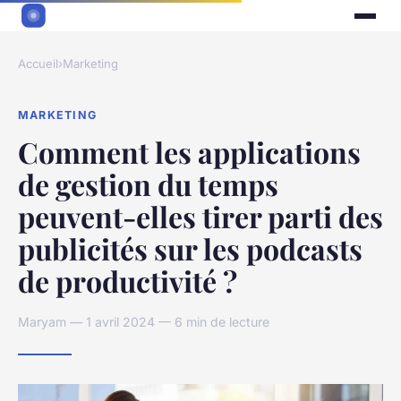
Accueil
›
Marketing
MARKETING
Comment les applications
de gestion du temps
peuvent-elles tirer parti des
publicités sur les podcasts
de productivité ?
Maryam — 1 avril 2024 — 6 min de lecture