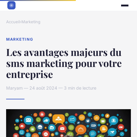
Accueil
›
Marketing
MARKETING
Les avantages majeurs du
sms marketing pour votre
entreprise
Maryam — 24 août 2024 — 3 min de lecture