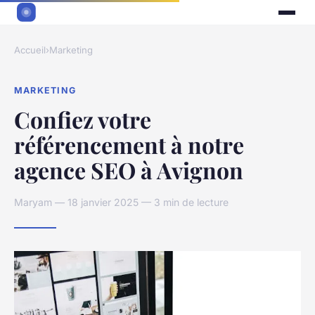
Accueil
›
Marketing
MARKETING
Confiez votre
référencement à notre
agence SEO à Avignon
Maryam — 18 janvier 2025 — 3 min de lecture