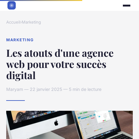
Accueil
›
Marketing
MARKETING
Les atouts d'une agence
web pour votre succès
digital
Maryam — 22 janvier 2025 — 5 min de lecture