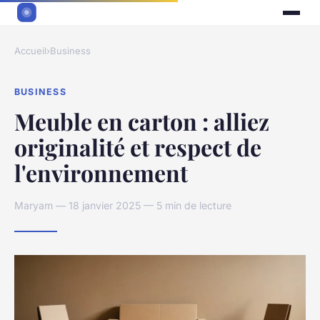
Accueil
›
Business
BUSINESS
Meuble en carton : alliez
originalité et respect de
l'environnement
Maryam — 18 janvier 2025 — 5 min de lecture