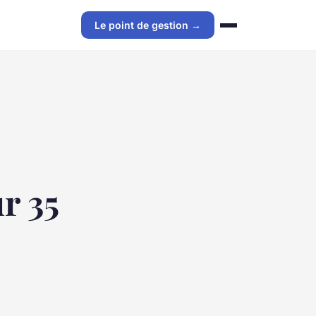
Le point de gestion →
r 35