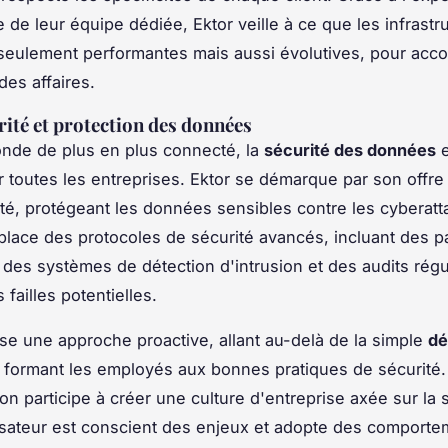
e de leur équipe dédiée, Ektor veille à ce que les infrastr
seulement performantes mais aussi évolutives, pour acc
des affaires.
ité et protection des données
nde de plus en plus connecté, la
sécurité des données
e
ur toutes les entreprises. Ektor se démarque par son offre
té, protégeant les données sensibles contre les cyberatta
place des protocoles de sécurité avancés, incluant des p
s, des systèmes de détection d'intrusion et des audits régu
s failles potentielles.
se une approche proactive, allant au-delà de la simple
dé
n formant les employés aux bonnes pratiques de sécurité.
ion participe à créer une culture d'entreprise axée sur la 
isateur est conscient des enjeux et adopte des comporte