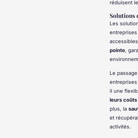
réduisent le
Solutions 
Les solutio
entreprises
accessibles
pointe
, gar
environneme
Le passage a
entreprises
il une flex
leurs coûts
plus, la
sau
et récupéra
activités.