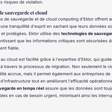
s risques de violation.
de sauvegarde et cloud
ns de sauvegarde et de cloud computing d'Ektor offrent a
 une tranquillité d'esprit en sachant que leurs données so
 et protégées. Ektor utilise des
technologies de sauvega
antissant que les informations critiques sont sécurisées 
nt fiable.
u cloud est facilité grâce à l'expertise d'Ektor, qui guide
 à travers le processus de migration. Non seulement le cl
ibilité accrue, mais il permet également aux entreprises de
d'infrastructure tout en améliorant l'efficacité opérationn
vegarde en temps réel
assure que les données sont toujo
bles en cas de besoin urgent, minimisant ainsi les interr