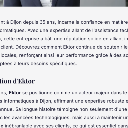
ent à Dijon depuis 35 ans, incarne la confiance en matièr
formatiques. Avec une expertise allant de l'assistance tec
, cette entreprise a bâti une réputation solide en alliant i
n client. Découvrez comment Ektor continue de soutenir l
 locales, renforçant ainsi leur performance grâce à des so
tées à leurs besoins spécifiques.
tion d'Ektor
ans,
Ektor
se positionne comme un acteur majeur dans l
s informatiques à Dijon, affirmant une expertise robuste 
econnue. Sa longue histoire témoigne non seulement d'une
c les avancées technologiques, mais aussi à maintenir un
ce
inébranlable avec ses clients, ce qui est essentiel dans