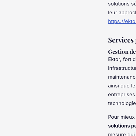
solutions sû
leur approc
https://ekto
Services
Gestion de
Ektor, fort
infrastructu
maintenance
ainsi que l
entreprises
technologie
Pour mieux 
solutions p
mesure qui 