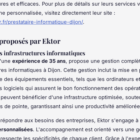
res et efficaces. Pour plus de détails sur leurs services v
he personnalisée, visitez directement leur site :
r.fr/prestataire-informatique-dijon/
.
 proposés par Ektor
s infrastructures informatiques
 d'une
expérience de 35 ans
, propose une gestion complè
res informatiques à Dijon. Cette gestion inclut la mise en 
 des équipements essentiels, tels que les ordinateurs et
es logiciels qui assurent le bon fonctionnement des opéra
 peuvent bénéficier d'une infrastructure optimisée, sout
s de pointe, garantissant ainsi une productivité améliorée
répondre aux besoins des entreprises, Ektor s'engage à o
ersonnalisées
. L'accompagnement est orienté vers une g
respecte les spécificités de chaque client. Grâce à l'expe