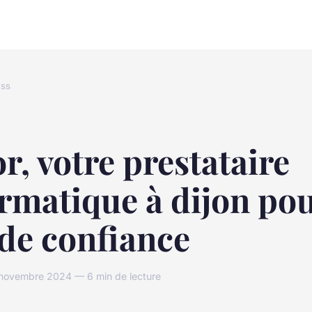
ess
r, votre prestataire
rmatique à dijon pou
de confiance
ovembre 2024 — 6 min de lecture