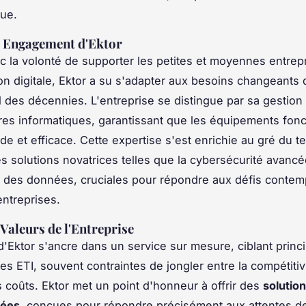
ue.
t Engagement d'Ektor
 la volonté de supporter les petites et moyennes entrep
tion digitale, Ektor a su s'adapter aux besoins changeants
fil des décennies. L'entreprise se distingue par sa gestion
ures informatiques, garantissant que les équipements fon
ide et efficace. Cette expertise s'est enrichie au gré du 
es solutions novatrices telles que la cybersécurité avancée
 des données, cruciales pour répondre aux défis contem
ntreprises.
 Valeurs de l'Entreprise
d'Ektor s'ancre dans un service sur mesure, ciblant princ
es ETI, souvent contraintes de jongler entre la compétitivi
s coûts. Ektor met un point d'honneur à offrir des
solutio
sées
, conçues pour répondre précisément aux attentes de