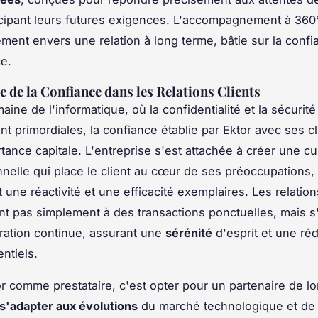
icipant leurs futures exigences. L'accompagnement à 360°
ment envers une relation à long terme, bâtie sur la confia
e.
 de la Confiance dans les Relations Clients
ine de l'informatique, où la confidentialité et la sécurit
t primordiales, la confiance établie par Ektor avec ses cl
tance capitale. L'entreprise s'est attachée à créer une cu
nnelle qui place le client au cœur de ses préoccupations,
 une réactivité et une efficacité exemplaires. Les relation
ent pas simplement à des transactions ponctuelles, mais s
ration continue, assurant une
sérénité
d'esprit et une ré
ntiels.
or comme prestataire, c'est opter pour un partenaire de l
s'adapter aux évolutions
du marché technologique et de 