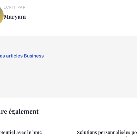
ECRIT PAR
Maryam
les articles Business
ire également
tentiel avec le bmc
Solutions personnalisées po