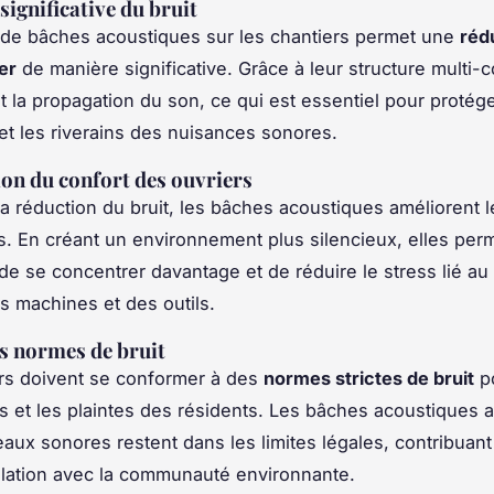
significative du bruit
on de bâches acoustiques sur les chantiers permet une
réd
er
de manière significative. Grâce à leur structure multi-
nt la propagation du son, ce qui est essentiel pour protége
 et les riverains des nuisances sonores.
on du confort des ouvriers
la réduction du bruit, les bâches acoustiques améliorent l
s. En créant un environnement plus silencieux, elles per
 de se concentrer davantage et de réduire le stress lié au 
s machines et des outils.
s normes de bruit
rs doivent se conformer à des
normes strictes de bruit
po
 et les plaintes des résidents. Les bâches acoustiques 
eaux sonores restent dans les limites légales, contribuant
elation avec la communauté environnante.