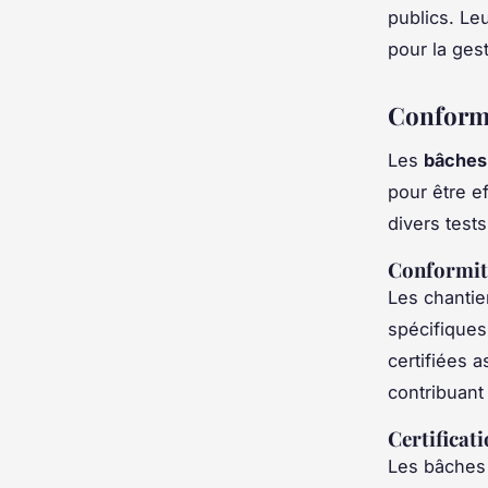
publics. Le
pour la ges
Conformi
Les
bâches
pour être e
divers tests
Conformité
Les chantie
spécifiques
certifiées a
contribuant
Certificati
Les bâches 