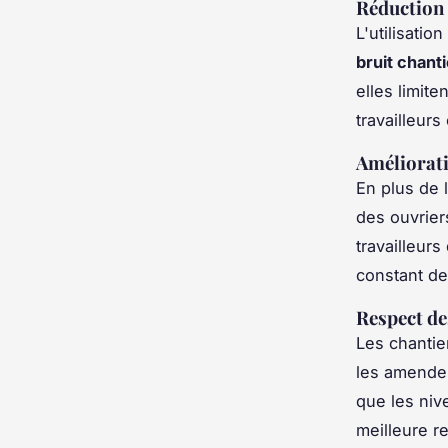
Réduction 
L'utilisati
bruit chanti
elles limite
travailleurs
Améliorati
En plus de 
des ouvrier
travailleurs
constant de
Respect de
Les chantie
les amendes
que les niv
meilleure r