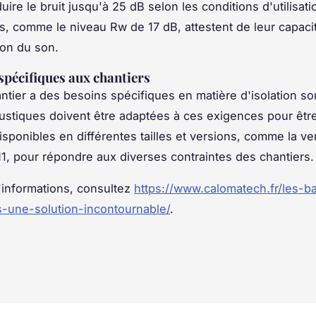
ire le bruit jusqu'à 25 dB selon les conditions d'utilisati
ns, comme le niveau Rw de 17 dB, attestent de leur capacit
ion du son.
spécifiques aux chantiers
tier a des besoins spécifiques en matière d'isolation so
stiques doivent être adaptées à ces exigences pour être
disponibles en différentes tailles et versions, comme la ve
1, pour répondre aux diverses contraintes des chantiers.
'informations, consultez
https://www.calomatech.fr/les-b
-une-solution-incontournable/
.