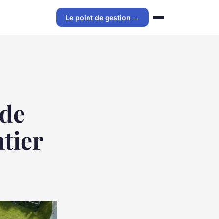
Le point de gestion →
 de
tier