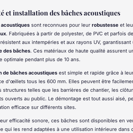
é et installation des bâches acoustiques
 acoustiques
sont reconnues pour leur
robustesse
et le
aux
. Fabriquées à partir de polyester, de PVC et parfois de
s résistent aux intempéries et aux rayons UV, garantissan
ie des bâches
. Ces matériaux de haute qualité assurent u
 optimale pendant plus de 10 ans.
ion de bâches acoustiques
est simple et rapide grâce à leur
ce d'œillets tous les 600 mm. Elles peuvent être facileme
s structures telles que les barrières de chantier, les clôt
ts ouverts au public. Le démontage est tout aussi aisé, p
ation efficace sur différents sites.
leur efficacité sonore, ces bâches sont disponibles en ve
e qui les rend adaptées à une utilisation intérieure dans 