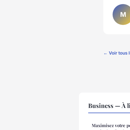
M
← Voir tous 
Business — À l
Maximisez votre po