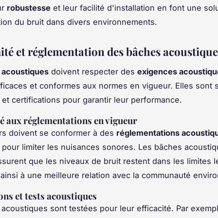
ur
robustesse
et leur facilité d'installation en font une sol
tion du bruit dans divers environnements.
té et réglementation des bâches acoustique
 acoustiques
doivent respecter des
exigences acoustiqu
fficaces et conformes aux normes en vigueur. Elles sont
 et certifications pour garantir leur performance.
 aux réglementations en vigueur
rs doivent se conformer à des
réglementations acoustiq
 pour limiter les nuisances sonores. Les bâches acousti
ssurent que les niveaux de bruit restent dans les limites l
 ainsi à une meilleure relation avec la communauté envir
ons et tests acoustiques
acoustiques sont testées pour leur efficacité. Par exempl