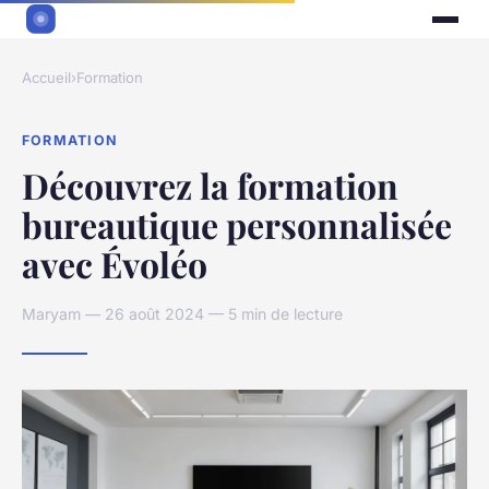
Accueil
›
Formation
FORMATION
Découvrez la formation
bureautique personnalisée
avec Évoléo
Maryam — 26 août 2024 — 5 min de lecture