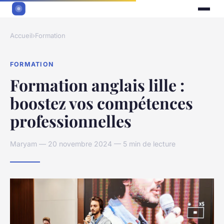
Accueil
›
Formation
FORMATION
Formation anglais lille :
boostez vos compétences
professionnelles
Maryam — 20 novembre 2024 — 5 min de lecture