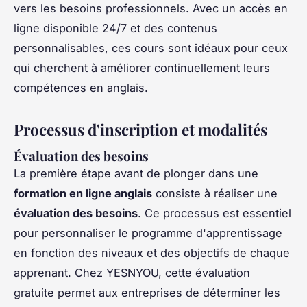
vers les besoins professionnels. Avec un accès en
ligne disponible 24/7 et des contenus
personnalisables, ces cours sont idéaux pour ceux
qui cherchent à améliorer continuellement leurs
compétences en anglais.
Processus d'inscription et modalités
Évaluation des besoins
La première étape avant de plonger dans une
formation en ligne anglais
consiste à réaliser une
évaluation des besoins
. Ce processus est essentiel
pour personnaliser le programme d'apprentissage
en fonction des niveaux et des objectifs de chaque
apprenant. Chez YESNYOU, cette évaluation
gratuite permet aux entreprises de déterminer les