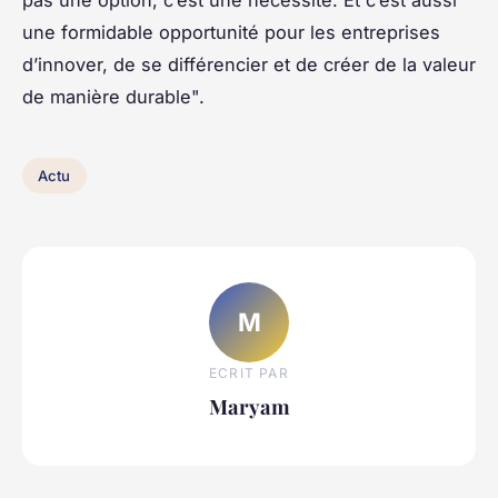
pas une option, c’est une nécessité. Et c’est aussi
une formidable opportunité pour les entreprises
d’innover, de se différencier et de créer de la valeur
de manière durable".
Actu
M
ECRIT PAR
Maryam