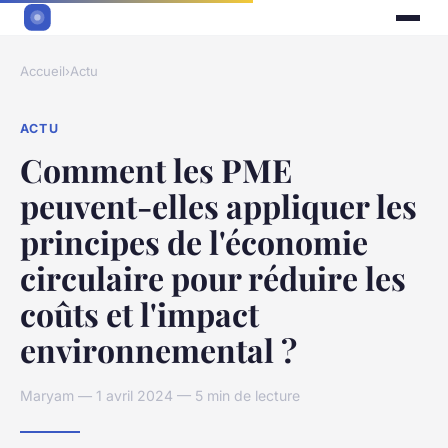
Accueil
›
Actu
ACTU
Comment les PME
peuvent-elles appliquer les
principes de l'économie
circulaire pour réduire les
coûts et l'impact
environnemental ?
Maryam — 1 avril 2024 — 5 min de lecture