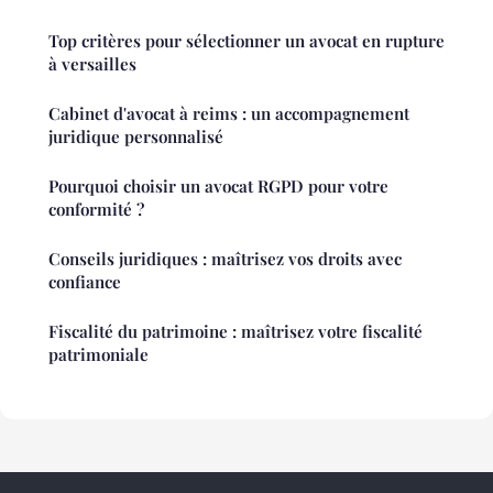
Top critères pour sélectionner un avocat en rupture
à versailles
Cabinet d'avocat à reims : un accompagnement
juridique personnalisé
Pourquoi choisir un avocat RGPD pour votre
conformité ?
Conseils juridiques : maîtrisez vos droits avec
confiance
Fiscalité du patrimoine : maîtrisez votre fiscalité
patrimoniale