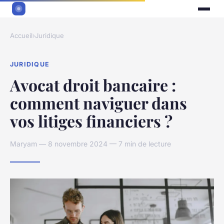
Accueil
›
Juridique
JURIDIQUE
Avocat droit bancaire :
comment naviguer dans
vos litiges financiers ?
Maryam — 8 novembre 2024 — 7 min de lecture