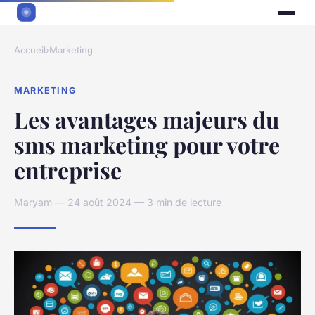
Accueil
›
Marketing
MARKETING
Les avantages majeurs du
sms marketing pour votre
entreprise
Maryam — 24 août 2024 — 3 min de lecture