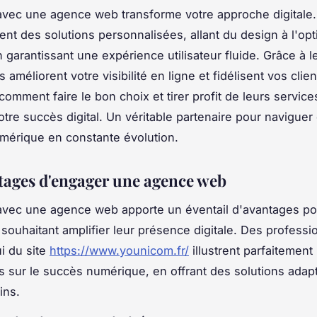
avec une agence web transforme votre approche digitale
rent des solutions personnalisées, allant du design à l'opt
 garantissant une expérience utilisateur fluide. Grâce à l
ls améliorent votre visibilité en ligne et fidélisent vos clien
omment faire le bon choix et tirer profit de leurs service
otre succès digital. Un véritable partenaire pour naviguer
mérique en constante évolution.
tages d'engager une agence web
avec une agence web apporte un éventail d'avantages po
 souhaitant amplifier leur présence digitale. Des professi
i du site
https://www.younicom.fr/
illustrent parfaitement
s sur le succès numérique, en offrant des solutions adap
ins.