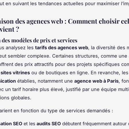
tout en suivant les tendances actuelles pour maximiser l’im
son des agences web : Comment choisir cel
vient ?
 des modèles de prix et services
us analysez les
tarifs des agences web
, la diversité des
eut sembler complexe. Certaines structures, comme une
offrent des prix attractifs pour des projets spécifiques c
sites vitrines
ou de boutiques en ligne. En revanche, le
cation
établies, notamment une
agence web à Paris
, fo
 un tarif horaire plus élevé, justifié par une équipe multi
tions globales.
arient en fonction du type de services demandés :
sation SEO
et les
audits SEO
débutent fréquemment autour 