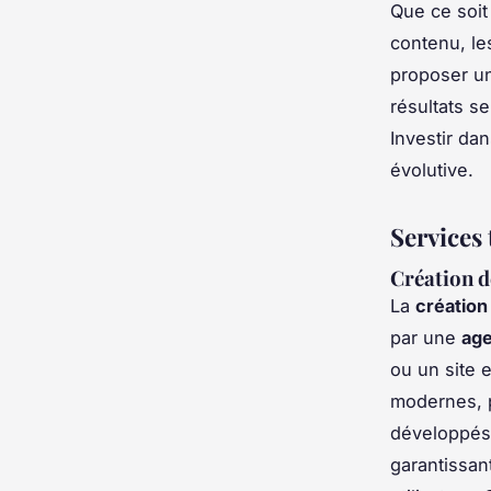
Que ce soit
contenu, le
proposer un
résultats se
Investir dan
évolutive.
Services 
Création d
La
création 
par une
ag
ou un site 
modernes, p
développés
garantissa