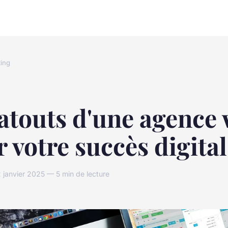
ing
atouts d'une agence
 votre succès digital
janvier 2025 — 5 min de lecture