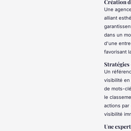
Création d
Une agence 
alliant esth
garantissen
dans un mon
d'une entre
favorisant l
Stratégies
Un référenc
visibilité 
de mots-clé
le classeme
actions pa
visibilité i
Une expert