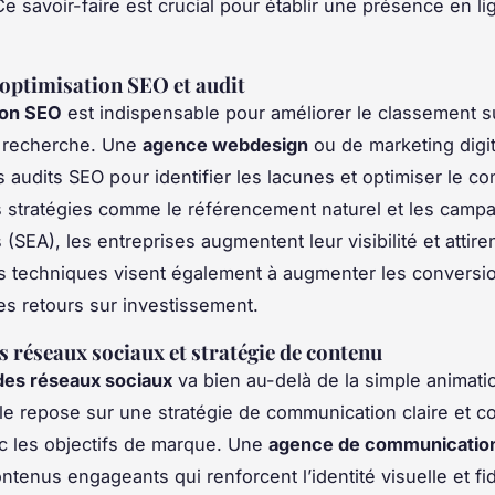
 Ce savoir-faire est crucial pour établir une présence en li
'optimisation SEO et audit
ion SEO
est indispensable pour améliorer le classement s
 recherche. Une
agence webdesign
ou de marketing digit
 audits SEO pour identifier les lacunes et optimiser le co
 stratégies comme le référencement naturel et les camp
s (SEA), les entreprises augmentent leur visibilité et attiren
es techniques visent également à augmenter les conversi
es retours sur investissement.
s réseaux sociaux et stratégie de contenu
des réseaux sociaux
va bien au-delà de la simple animati
le repose sur une stratégie de communication claire et c
c les objectifs de marque. Une
agence de communicatio
ntenus engageants qui renforcent l’identité visuelle et fid