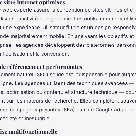
e sites internet optimisés
web experte assure la conception de sites vitrines et 
étisme, réactivité et ergonomie. Les outils modernes utilis
t une expérience utilisateur fluide et un design responsiv
de majoritairement mobile. En analysant les objectifs et l
prise, les agences développent des plateformes personn
a fidélisation et la conversion.
 de référencement performantes
ement naturel (SEO) solide est indispensable pour augme
en ligne. Les agences utilisent des techniques avancées — 
s, optimisation du contenu et structure technique — pour
nt sur les moteurs de recherche. Elles complètent souve
r des campagnes payantes (SEA) comme Google Ads pour
mmédiate et mesurable.
ise multifonctionnelle