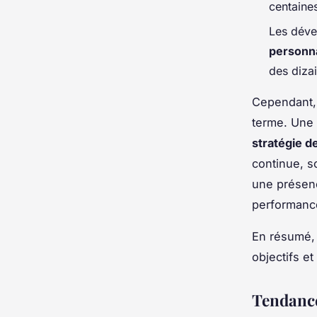
centaines
Les dév
personn
des dizai
Cependant, 
terme. Une
stratégie d
continue, s
une présenc
performanc
En résumé, 
objectifs et
Tendance