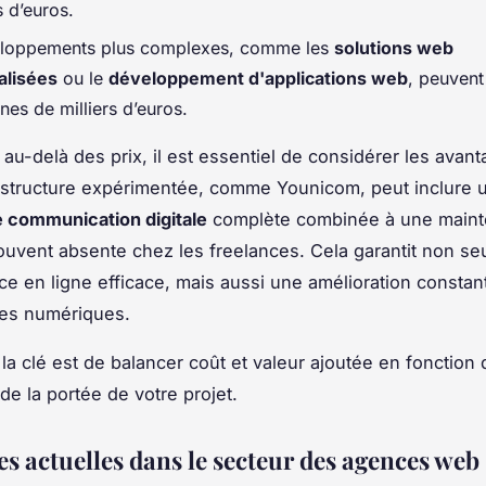
 d’euros.
eloppements plus complexes, comme les
solutions web
alisées
ou le
développement d'applications web
, peuvent
nes de milliers d’euros.
au-delà des prix, il est essentiel de considérer les avant
 structure expérimentée, comme Younicom, peut inclure 
e communication digitale
complète combinée à une main
ouvent absente chez les freelances. Cela garantit non s
e en ligne efficace, mais aussi une amélioration constan
es numériques.
la clé est de balancer coût et valeur ajoutée en fonction
 de la portée de votre projet.
s actuelles dans le secteur des agences web