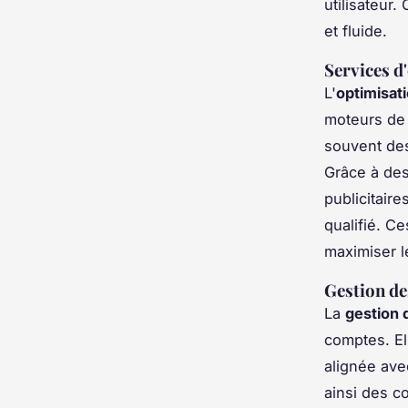
utilisateur.
et fluide.
Services d
L'
optimisat
moteurs de
souvent des
Grâce à des
publicitaire
qualifié. C
maximiser l
Gestion de
La
gestion 
comptes. El
alignée ave
ainsi des co