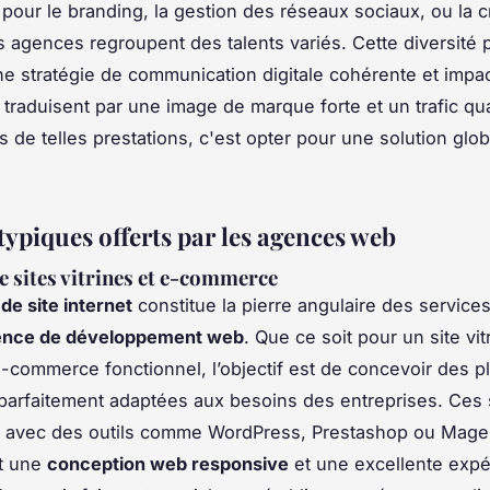
 pour le branding, la gestion des réseaux sociaux, ou la c
s agences regroupent des talents variés. Cette diversité
e stratégie de communication digitale cohérente et impa
 traduisent par une image de marque forte et un trafic qua
s de telles prestations, c'est opter pour une solution glob
typiques offerts par les agences web
e sites vitrines et e-commerce
de site internet
constitue la pierre angulaire des servic
ence de développement web
. Que ce soit pour un site vit
e-commerce fonctionnel, l’objectif est de concevoir des p
arfaitement adaptées aux besoins des entreprises. Ces 
 avec des outils comme WordPress, Prestashop ou Mage
nt une
conception web responsive
et une excellente expé