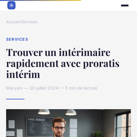
Accueil
›
Services
SERVICES
Trouver un intérimaire
rapidement avec proratis
intérim
Maryam — 30 juillet 2024 — 5 min de lecture