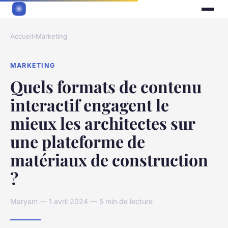
Accueil
›
Marketing
MARKETING
Quels formats de contenu
interactif engagent le
mieux les architectes sur
une plateforme de
matériaux de construction
?
Maryam — 1 avril 2024 — 5 min de lecture