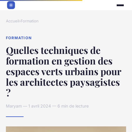
Accueil
›
Formation
FORMATION
Quelles techniques de
formation en gestion des
espaces verts urbains pour
les architectes paysagistes
?
Maryam — 1 avril 2024 — 6 min de lecture