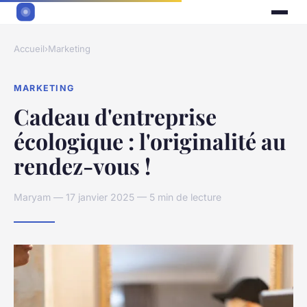
Accueil
›
Marketing
MARKETING
Cadeau d'entreprise
écologique : l'originalité au
rendez-vous !
Maryam — 17 janvier 2025 — 5 min de lecture