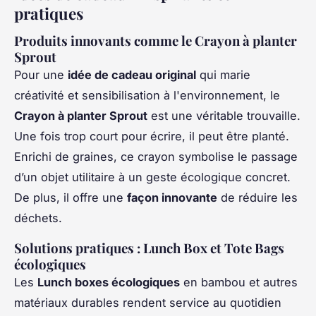
pratiques
Produits innovants comme le Crayon à planter
Sprout
Pour une
idée de cadeau original
qui marie
créativité et sensibilisation à l'environnement, le
Crayon à planter Sprout
est une véritable trouvaille.
Une fois trop court pour écrire, il peut être planté.
Enrichi de graines, ce crayon symbolise le passage
d’un objet utilitaire à un geste écologique concret.
De plus, il offre une
façon innovante
de réduire les
déchets.
Solutions pratiques : Lunch Box et Tote Bags
écologiques
Les
Lunch boxes écologiques
en bambou et autres
matériaux durables rendent service au quotidien